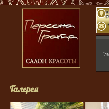
Гла
Галерея